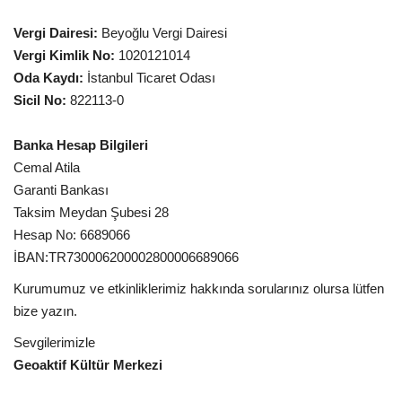
Vergi Dairesi:
Beyoğlu Vergi Dairesi
Vergi Kimlik No:
1020121014
Oda Kaydı:
İstanbul Ticaret Odası
Sicil No:
822113-0
Banka Hesap Bilgileri
Cemal Atila
Garanti Bankası
Taksim Meydan Şubesi 28
Hesap No: 6689066
İBAN:TR730006200002800006689066
Kurumumuz ve etkinliklerimiz hakkında sorularınız olursa lütfen
bize yazın.
Sevgilerimizle
Geoaktif Kültür Merkezi