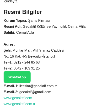
içindeyiz.
Resmi Bilgiler
Kurum Yapısı:
Şahıs Firması
Resmi Adı:
Geoaktif Kültür ve Yayıncılık Cemal Atila
Sahibi:
Cemal Atila
Adres:
Şehit Muhtar Mah. Atıf Yılmaz Caddesi
No: 16 Kat: 4-5 Beyoğlu -İstanbul
Tel-1:
0212 - 244 85 63
Tel-2:
0542 - 103 91 25
WhatsApp
E-mail-1:
iletisim@geoaktif.com.tr
E-mail-2:
geoaktif@gmail.com
www.geoaktif.com
www.geoaktif.com.tr