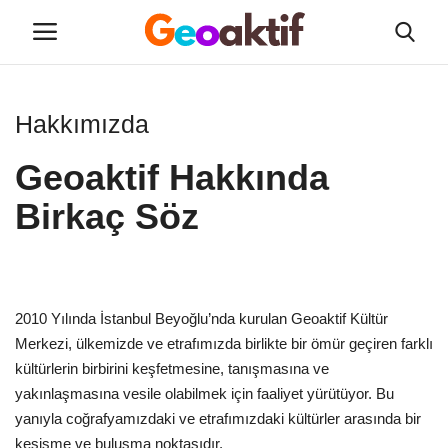
Hakkımızda
Hakkımızda
Geoaktif Hakkında
Yeni Sınıflar
Birkaç Söz
Tüm Kurslar
Etkinlikler
2010 Yılında İstanbul Beyoğlu’nda kurulan Geoaktif Kültür
Kayıt
Merkezi, ülkemizde ve etrafımızda birlikte bir ömür geçiren farklı
kültürlerin birbirini keşfetmesine, tanışmasına ve
İletişim
yakınlaşmasına vesile olabilmek için faaliyet yürütüyor. Bu
yanıyla coğrafyamızdaki ve etrafımızdaki kültürler arasında bir
kesişme ve buluşma noktasıdır.