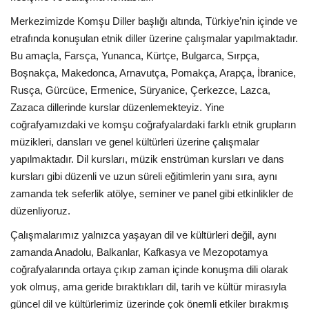
Merkezimizde Komşu Diller başlığı altında, Türkiye’nin içinde ve
etrafında konuşulan etnik diller üzerine çalışmalar yapılmaktadır.
Bu amaçla, Farsça, Yunanca, Kürtçe, Bulgarca, Sırpça,
Boşnakça, Makedonca, Arnavutça, Pomakça, Arapça, İbranice,
Rusça, Gürcüce, Ermenice, Süryanice, Çerkezce, Lazca,
Zazaca dillerinde kurslar düzenlemekteyiz. Yine
coğrafyamızdaki ve komşu coğrafyalardaki farklı etnik grupların
müzikleri, dansları ve genel kültürleri üzerine çalışmalar
yapılmaktadır. Dil kursları, müzik enstrüman kursları ve dans
kursları gibi düzenli ve uzun süreli eğitimlerin yanı sıra, aynı
zamanda tek seferlik atölye, seminer ve panel gibi etkinlikler de
düzenliyoruz.
Çalışmalarımız yalnızca yaşayan dil ve kültürleri değil, aynı
zamanda Anadolu, Balkanlar, Kafkasya ve Mezopotamya
coğrafyalarında ortaya çıkıp zaman içinde konuşma dili olarak
yok olmuş, ama geride bıraktıkları dil, tarih ve kültür mirasıyla
güncel dil ve kültürlerimiz üzerinde çok önemli etkiler bırakmış