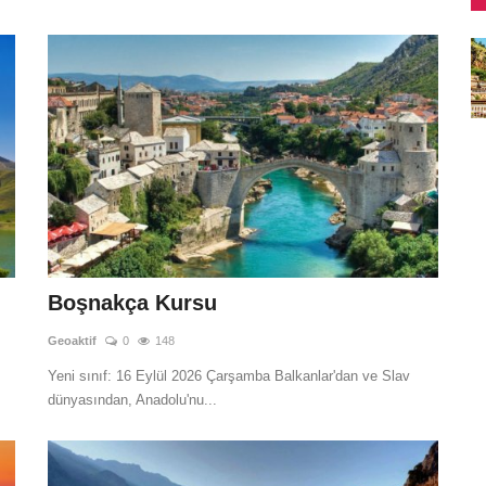
Boşnakça Kursu
Geoaktif
0
148
Yeni sınıf: 16 Eylül 2026 Çarşamba Balkanlar'dan ve Slav
dünyasından, Anadolu'nu...