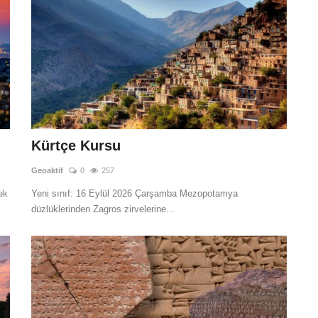
Kürtçe Kursu
Geoaktif
0
257
ek
Yeni sınıf: 16 Eylül 2026 Çarşamba Mezopotamya
düzlüklerinden Zagros zirvelerine...