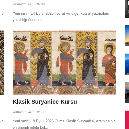
Geoaktif
0
98
, 3
Yeni sınıf: 14 Eylül 2026 Tevrat ve diğer kutsal yazmaların
yazıldığı önemli tar...
Klasik Süryanice Kursu
Geoaktif
0
114
nin
Yeni sınıf: 18 Eylül 2026 Cuma Klasik Süryanice, Aramice’nin
en önemli edebi kol...