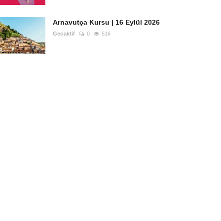
Arnavutça Kursu | 16 Eylül 2026
Geoaktif
0
516