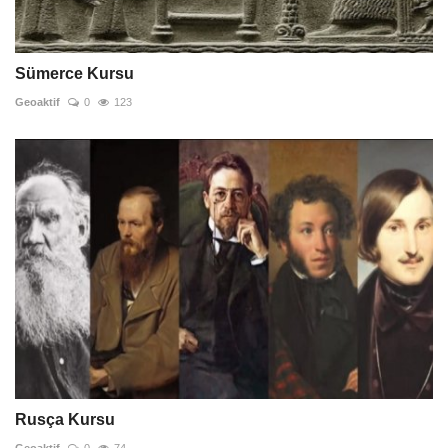
Sümerce Kursu
Geoaktif
0
123
Rusça Kursu
Geoaktif
0
74