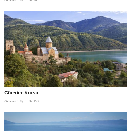
Gürcüce Kursu
Geoaktif
0
150