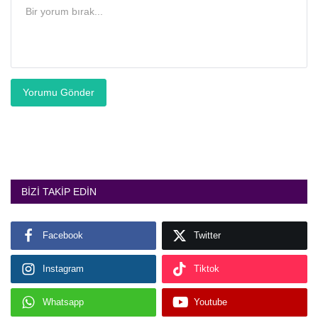
Yorumu Gönder
BIZI TAKIP EDIN
Facebook
Twitter
Instagram
Tiktok
Whatsapp
Youtube