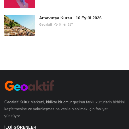
Arnavutça Kursu | 16 Eylül 2026
Geoaktif
0
517
Geoaktif Kültür Merkezi, birlikte bir ömür geçiren farklı kültürlerin birbirini
keşfetmesine ve yakınlaşmasına vesile olabilmek için faaliyet
yürütüyor...
İLGI GÖRENLER