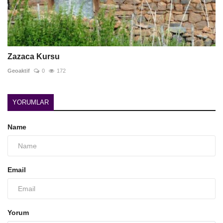
Zazaca Kursu
Geoaktif
0
172
YORUMLAR
Name
Email
Yorum