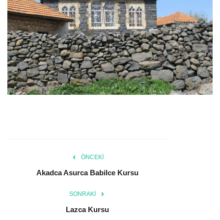
ÖNCEKI
Akadca Asurca Babilce Kursu
SONRAKI
Lazca Kursu