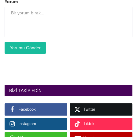
Yorum
Yorumu Gönder
BIZI TAKIP EDIN
Facebook
Twitter
Instagram
Tiktok