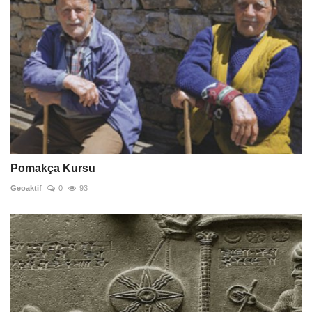
Pomakça Kursu
Geoaktif
0
93