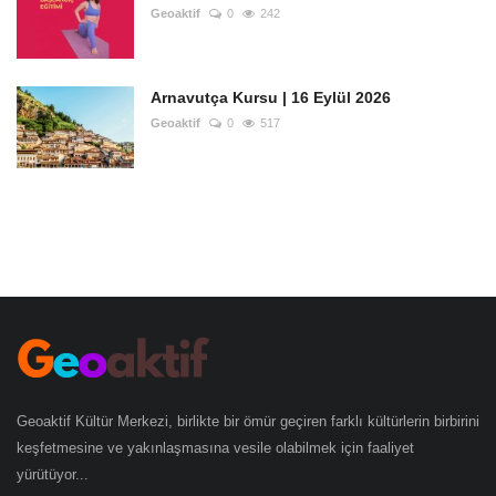
Geoaktif
0
242
Arnavutça Kursu | 16 Eylül 2026
Geoaktif
0
517
Geoaktif Kültür Merkezi, birlikte bir ömür geçiren farklı kültürlerin birbirini
keşfetmesine ve yakınlaşmasına vesile olabilmek için faaliyet
yürütüyor...