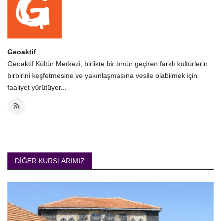
Geoaktif
Geoaktif Kültür Merkezi, birlikte bir ömür geçiren farklı kültürlerin
birbirini keşfetmesine ve yakınlaşmasına vesile olabilmek için
faaliyet yürütüyor...
DIĞER KURSLARIMIZ