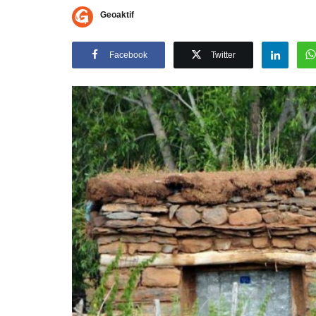
Geoaktif
Facebook
Twitter