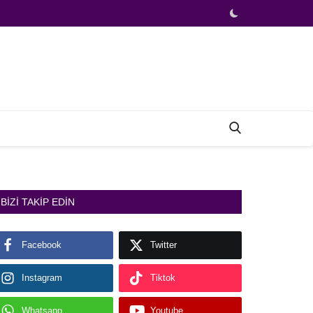
BIZI TAKIP EDIN
Facebook
Twitter
Instagram
Tiktok
Whatsapp
Youtube