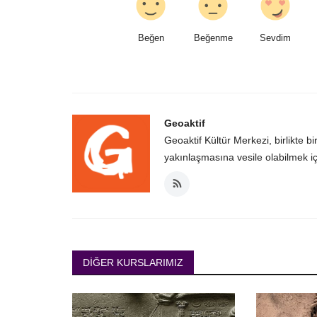
Beğen
Beğenme
Sevdim
Geoaktif
Geoaktif Kültür Merkezi, birlikte bi
yakınlaşmasına vesile olabilmek içi
DIĞER KURSLARIMIZ