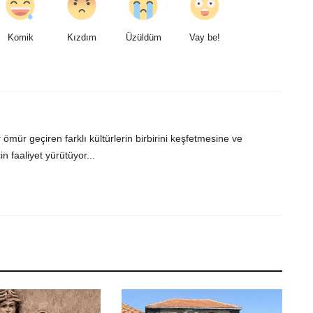
Komik
Kızdım
Üzüldüm
Vay be!
r ömür geçiren farklı kültürlerin birbirini keşfetmesine ve
n faaliyet yürütüyor...