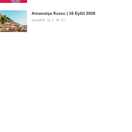
Arnavutça Kursu | 16 Eylül 2026
Geoaktif
0
517