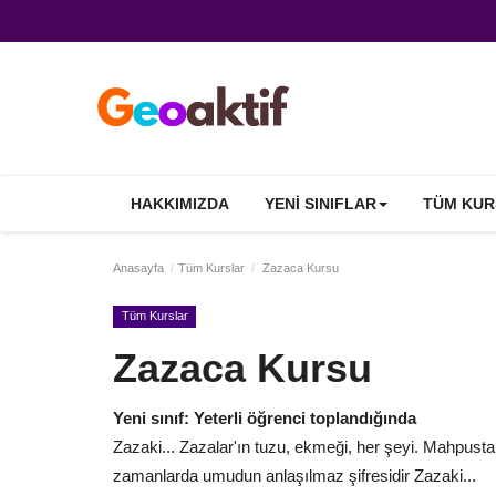
HAKKIMIZDA
YENI SINIFLAR
TÜM KUR
Anasayfa
Tüm Kurslar
Zazaca Kursu
Tüm Kurslar
Zazaca Kursu
Yeni sınıf: Yeterli öğrenci toplandığında
Zazaki... Zazalar'ın tuzu, ekmeği, her şeyi. Mahpusta, 
zamanlarda umudun anlaşılmaz şifresidir Zazaki...