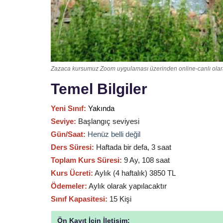
Zazaca kursumuz Zoom uygulaması üzerinden online-canlı olara
Temel Bilgiler
Yeni Sınıf:
Yakında
Seviye:
Başlangıç seviyesi
Gün/Saat:
Henüz belli değil
Ders Süresi:
Haftada bir defa, 3 saat
Toplam Kurs Süresi:
9 Ay, 108 saat
Kurs Ücreti:
Aylık (4 haftalık) 3850 TL
Ödemeler:
Aylık olarak yapılacaktır
Sınıf Kapasitesi:
15 Kişi
Ön Kayıt İçin İletişim: