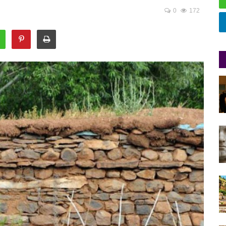
0
172