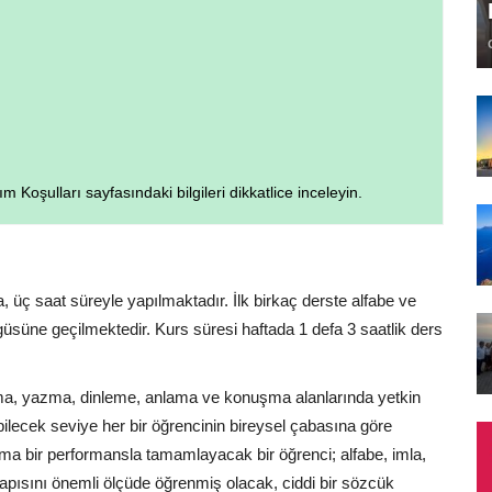
Koşulları sayfasındaki bilgileri dikkatlice inceleyin.
 üç saat süreyle yapılmaktadır. İlk birkaç derste alfabe ve
üsüne geçilmektedir. Kurs süresi haftada 1 defa 3 saatlik ders
, yazma, dinleme, anlama ve konuşma alanlarında yetkin
ilecek seviye her bir öğrencinin bireysel çabasına göre
ama bir performansla tamamlayacak bir öğrenci; alfabe, imla,
 yapısını önemli ölçüde öğrenmiş olacak, ciddi bir sözcük